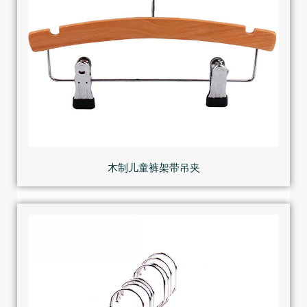
木制儿童裤架带吊夹