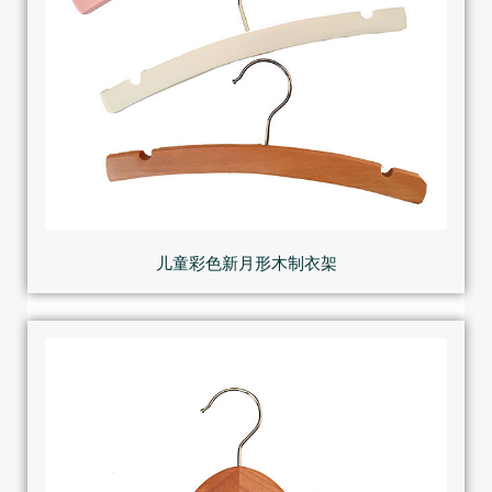
儿童彩色新月形木制衣架