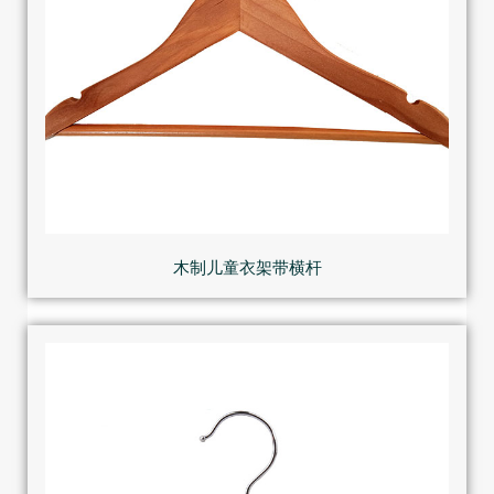
木制儿童衣架带横杆