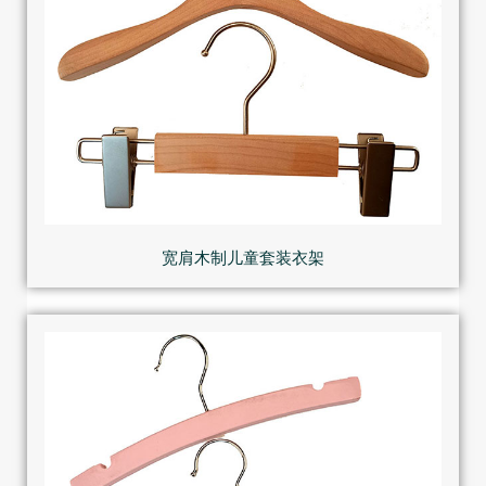
宽肩木制儿童套装衣架