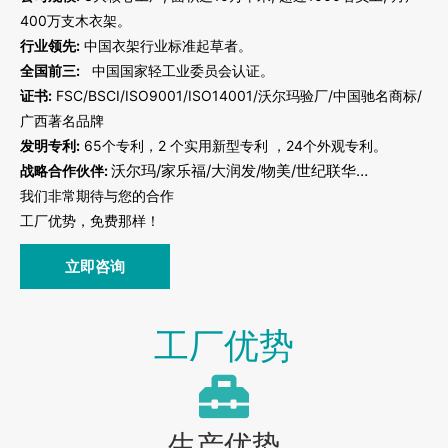
400万支木衣架。
行业领先:
中国衣架行业标准起草者。
全国前三:
中国国家轻工业委员会认证。
证书:
FSC/BSCI/ISO9001/ISO14001/沃尔玛验厂/中国驰名商标/
广西著名品牌
发明专利:
65个专利，2 个实用新型专利 ，24个外观专利。
沃尔玛/家乐福/大润发/物美/世纪联华…
战略合作伙伴:
我们非常期待与您的合作
工厂优势，免费那样！
立即咨询
工厂优势
生产优势