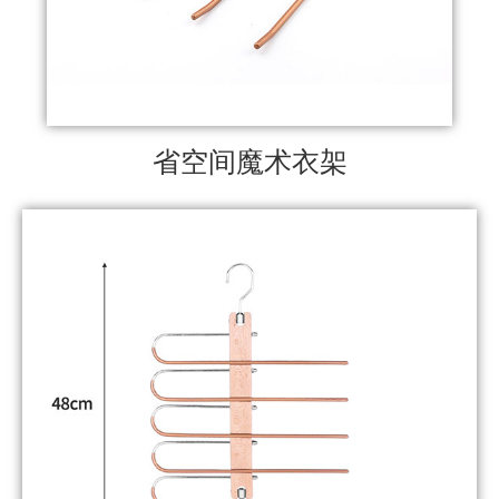
省空间魔术衣架