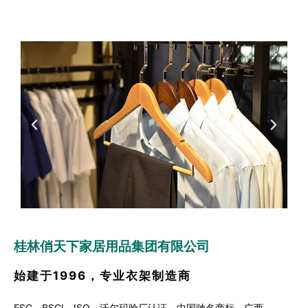
桂林俏天下家居用品集团有限公司
始建于1996，专业衣架制造商
FSC，BSCI，ISO，沃尔玛验厂认证，中国驰名商标，广西