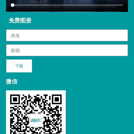
免费图册
下载
微信