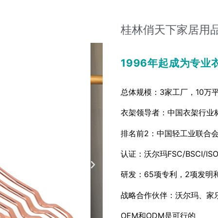
桂林俏天下家居用
1996年起成为专业
总体规模：3家工厂，10万平
衣架领导者：中国衣架行业
排名前2：中国轻工业联合
认证：沃尔玛FSC/BSCI/ISO9
研发：65项专利，2项发明
战略合作伙伴：沃尔玛、家
OEM和ODM是可行的