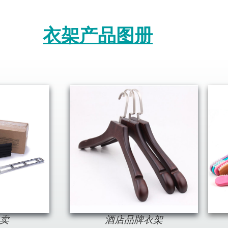
衣架产品图册
卖
酒店品牌衣架