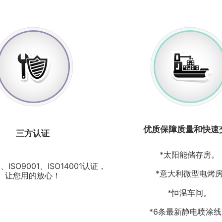
优质保障质量和快速
三方认证
*太阳能储存房。
C、ISO9001、ISO14001认证，
*意大利微型电烤
让您用的放心！
*恒温车间。
*6条最新静电喷涂