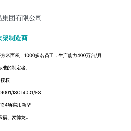
品集团有限公司
衣架制造商
方米面积，1000多名员工，生产能力400万台/月
标准的制定者。
会授权
001/ISO14001/ES
和24项实用新型
乐福、麦德龙…