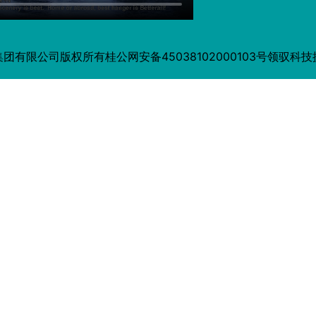
集团有限公司版权所有
桂公网安备45038102000103号
领驭科技