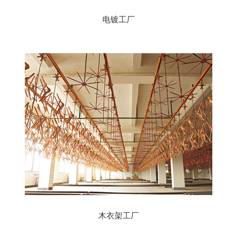
电镀工厂
木衣架工厂