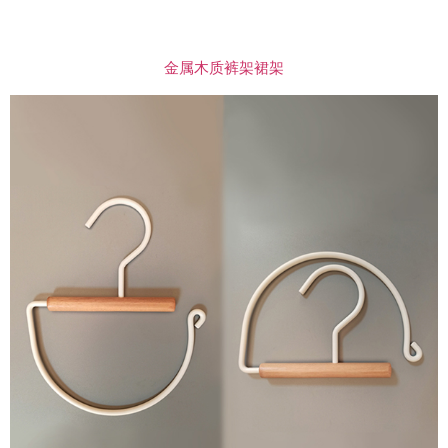
金属木质裤架裙架