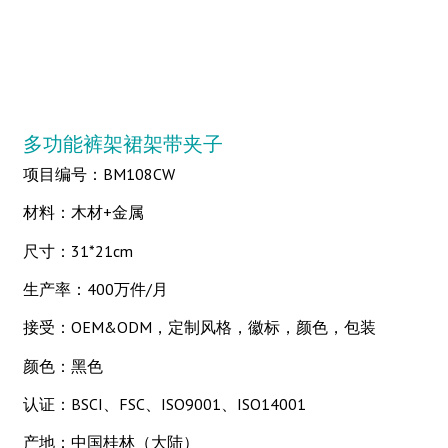
多功能裤架裙架带夹子
项目编号：BM108CW
材料：木材+金属
尺寸：31*21cm
生产率：400万件/月
接受：OEM&ODM，定制风格，徽标，颜色，包装
颜色：黑色
认证：BSCI、FSC、ISO9001、ISO14001
产地：中国桂林（大陆）