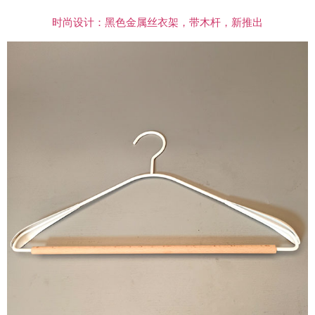
时尚设计：黑色金属丝衣架，带木杆，新推出