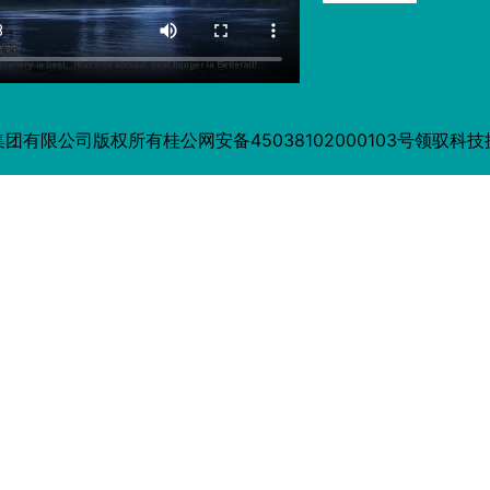
集团有限公司版权所有
桂公网安备45038102000103号
领驭科技