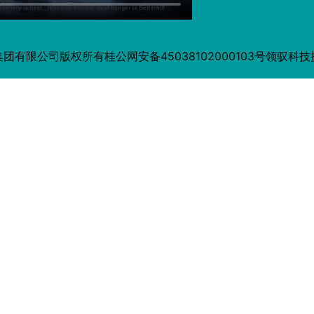
集团有限公司版权所有
桂公网安备45038102000103号
领驭科技