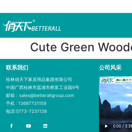
Cute Green Woode
联系我们
公司风采
桂林俏天下家居用品集团有限公司
中国广西桂林市荔浦市桥富工业园9号
邮箱：sales@betterallgroup.com
手机 : 13687731159
电话:0773-7231138