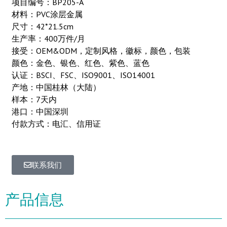
项目编号：BP205-A
材料：PVC涂层金属
尺寸：42*21.5cm
生产率：400万件/月
接受：OEM&ODM，定制风格，徽标，颜色，包装
颜色：金色、银色、红色、紫色、蓝色
认证：BSCI、FSC、ISO9001、ISO14001
产地：中国桂林（大陆）
样本：7天内
港口：中国深圳
付款方式：电汇、信用证
联系我们
产品信息