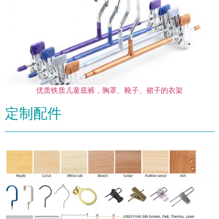
优质铁质儿童底裤，胸罩、靴子、裙子的衣架
定制配件