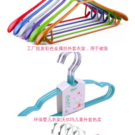
工厂批发彩色金属丝外套衣架，用于裙装
环保婴儿衣架沃尔玛儿童外套热卖