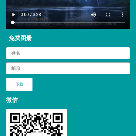
免费图册
下载
微信