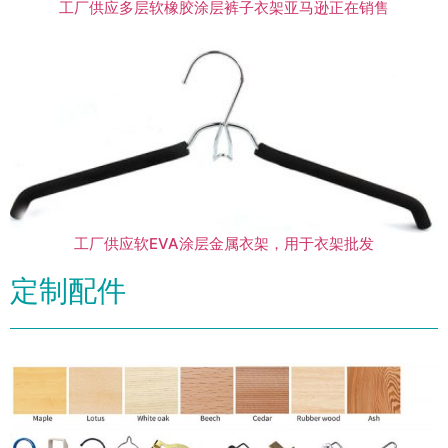
工厂供应多层软橡胶涂层裤子衣架亚马逊正在销售
工厂供应软EVA涂层金属衣架，用于衣架批发
定制配件