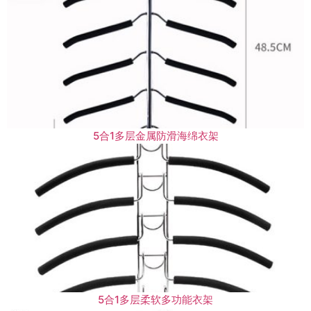
5合1多层金属防滑海绵衣架
5合1多层柔软多功能衣架