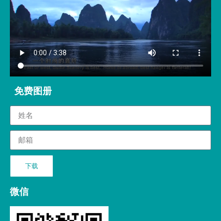
免费图册
下载
微信