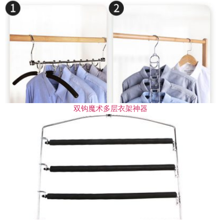
双钩魔术多层衣架神器