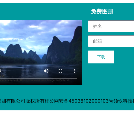
免费图册
下载
集团有限公司版权所有
桂公网安备45038102000103号
领驭科技