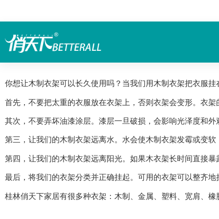
你想让木制衣架可以长久使用吗？当我们用木制衣架把衣服挂
首先，不要把太重的衣服放在衣架上，否则衣架会变形。衣架
其次，不要弄坏油漆涂层。漆层一旦破损，会影响光泽度和外
第三，让我们的木制衣架远离水。水会使木制衣架发霉或变软
第四，让我们的木制衣架远离阳光。如果木衣架长时间直接暴
最后，将我们的衣架分类并正确挂起。可用的衣架可以整齐地
桂林俏天下家居有很多种衣架：木制、金属、塑料、宽肩、橡