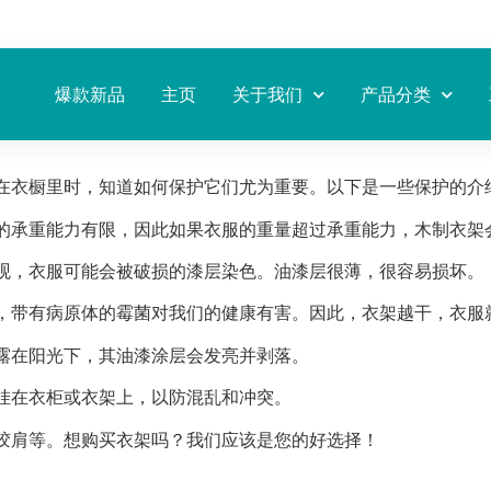
爆款新品
主页
关于我们
产品分类
在衣橱里时，知道如何保护它们尤为重要。以下是一些保护的介
的承重能力有限，因此如果衣服的重量超过承重能力，木制衣架
观，衣服可能会被破损的漆层染色。油漆层很薄，很容易损坏。
，带有病原体的霉菌对我们的健康有害。因此，衣架越干，衣服
露在阳光下，其油漆涂层会发亮并剥落。
挂在衣柜或衣架上，以防混乱和冲突。
胶肩等。想购买衣架吗？我们应该是您的好选择！