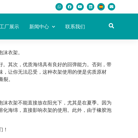
工厂展示
新闻中心
联系我们
泡沫衣架。
好。其次，优质海绵具有良好的回弹能力。否则，带
味，让你无法忍受，这种衣架使用的便是劣质原材
撕裂。
泡沫衣架不能直接放在阳光下，尤其是在夏季。因为
熔化海绵，直接影响衣架的使用。此外，由于橡胶泡
们！