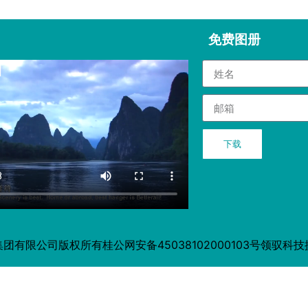
免费图册
下载
集团有限公司版权所有
桂公网安备45038102000103号
领驭科技