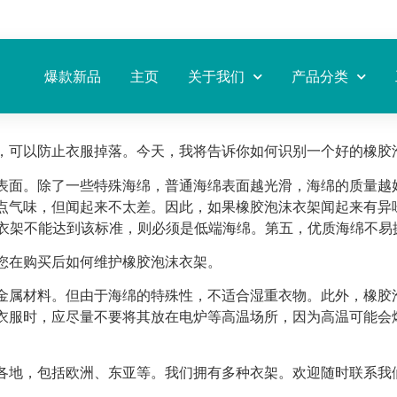
爆款新品
主页
关于我们
产品分类
，可以防止衣服掉落。今天，我将告诉你如何识别一个好的橡胶
表面。除了一些特殊海绵，普通海绵表面越光滑，海绵的质量越
点气味，但闻起来不太差。因此，如果橡胶泡沫衣架闻起来有异
沫衣架不能达到该标准，则必须是低端海绵。第五，优质海绵不易
您在购买后如何维护橡胶泡沫衣架。
金属材料。但由于海绵的特殊性，不适合湿重衣物。此外，橡胶
衣服时，应尽量不要将其放在电炉等高温场所，因为高温可能会
各地，包括欧洲、东亚等。我们拥有多种衣架。欢迎随时联系我