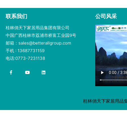
联系我们
公司风采
桂林俏天下家居用品集团有限公司
中国广西桂林市荔浦市桥富工业园9号
邮箱：sales@betterallgroup.com
手机 : 13687731159
电话:0773-7231138
桂林俏天下家居用品