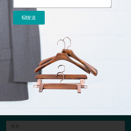
电话:0773-7231138
发送
公司风采
免费图册