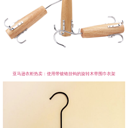
亚马逊衣柜热卖：使用带镀铬挂钩的旋转木带围巾衣架