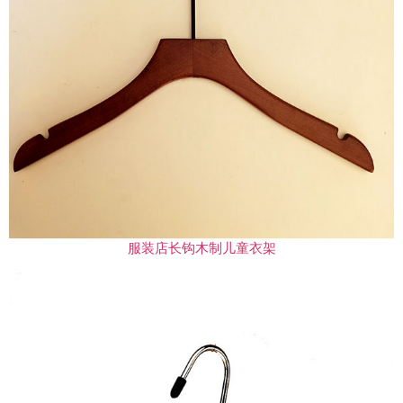
服装店长钩木制儿童衣架