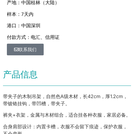
产地：中国桂林（大陆）
样本：7天内
港口：中国深圳
付款方式：电汇、信用证
联系我们
产品信息
带夹子的木制吊架，自然色A级木材，长42cm，厚1.2cm，
带镀铬挂钩，带凹槽，带夹子。
裤夹+衣架，金属与木材组合，适合挂各种衣服，家居必备。
合身肩部设计：内置卡槽，衣服不会留下痕迹，保护衣服，
不会变形。