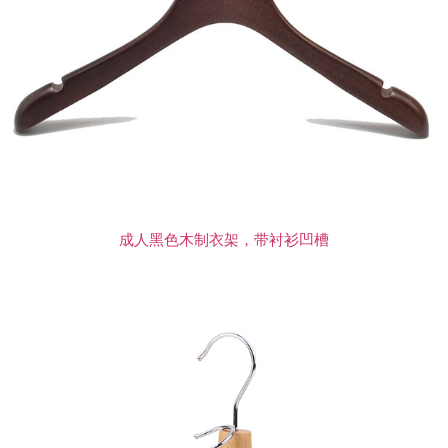
成人黑色木制衣架，带衬衫凹槽