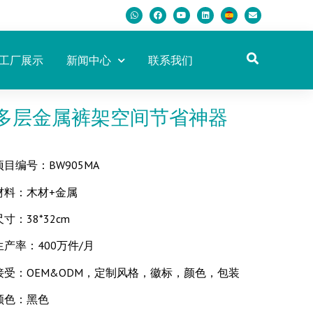
工厂展示
新闻中心
联系我们
多层金属裤架空间节省神器
项目编号：BW905MA
材料：木材+金属
尺寸：38*32cm
生产率：400万件/月
接受：OEM&ODM，定制风格，徽标，颜色，包装
颜色：黑色