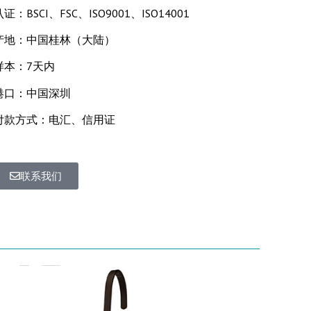
认证：BSCI、FSC、ISO9001、ISO14001
产地：中国桂林（大陆）
样本：7天内
港口：中国深圳
付款方式：电汇、信用证
联系我们