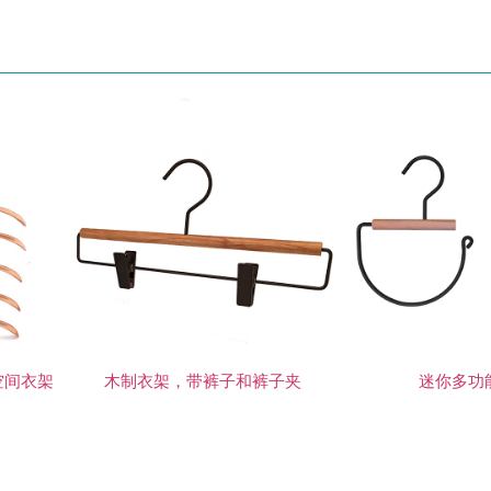
空间衣架
木制衣架，带裤子和裤子夹
迷你多功