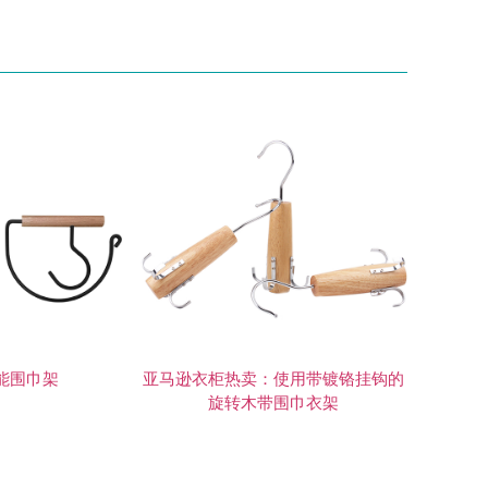
能围巾架
亚马逊衣柜热卖：使用带镀铬挂钩的
旋转木带围巾衣架