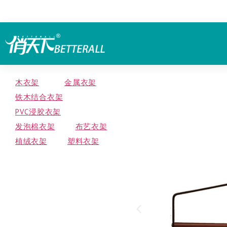
木衣架
金属衣架
铁木结合衣架
PVC浸胶衣架
发泡棉衣架
布艺衣架
植绒衣架
塑料衣架