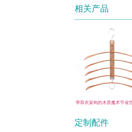
相关产品
带双衣架钩的木质魔术节省
定制配件