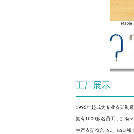
工厂展示
1996年起成为专业衣架制
拥有1000多名员工，拥有
生产衣架符合FSC、BSCI和I