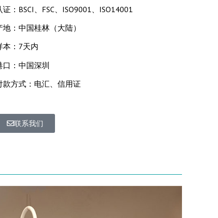
认证：BSCI、FSC、ISO9001、ISO14001
产地：中国桂林（大陆）
样本：7天内
港口：中国深圳
付款方式：电汇、信用证
联系我们