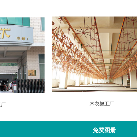
木衣架工厂
工厂
免费图册