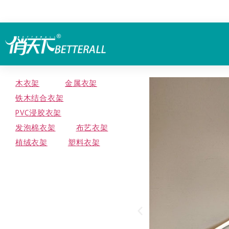
木衣架
金属衣架
铁木结合衣架
PVC浸胶衣架
发泡棉衣架
布艺衣架
植绒衣架
塑料衣架