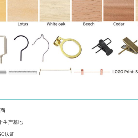
造商
3个生产基地
SO认证