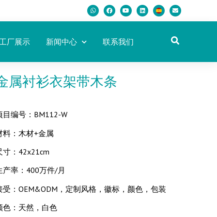
工厂展示
新闻中心
联系我们
金属衬衫衣架带木条
项目编号：BM112-W
材料：木材+金属
尺寸：42x21cm
生产率：400万件/月
接受：OEM&ODM，定制风格，徽标，颜色，包装
颜色：天然，白色