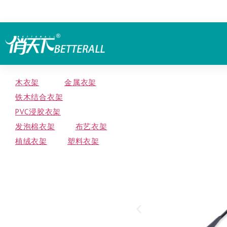
木衣架
金属衣架
铁木结合衣架
PVC浸胶衣架
发泡棉衣架
布艺衣架
植绒衣架
塑料衣架