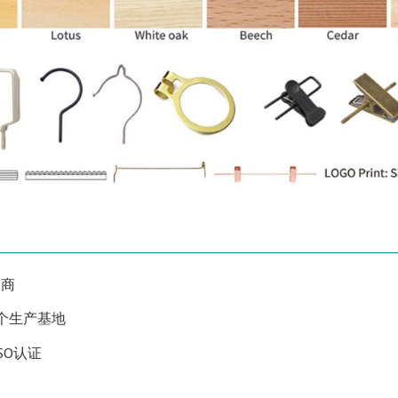
造商
3个生产基地
SO认证