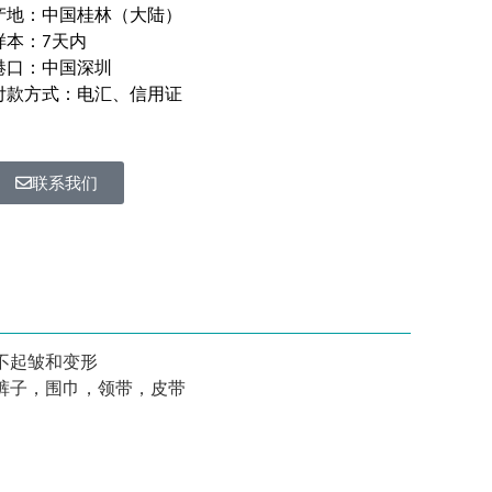
产地：中国桂林（大陆）
样本：7天内
港口：中国深圳
付款方式：电汇、信用证
联系我们
不起皱和变形
裤子，围巾，领带，皮带