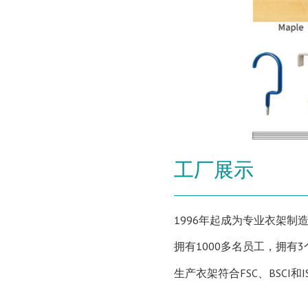
工厂展示
1996年起成为专业衣架制
拥有1000多名员工，拥有
生产衣架符合FSC、BSCI和I