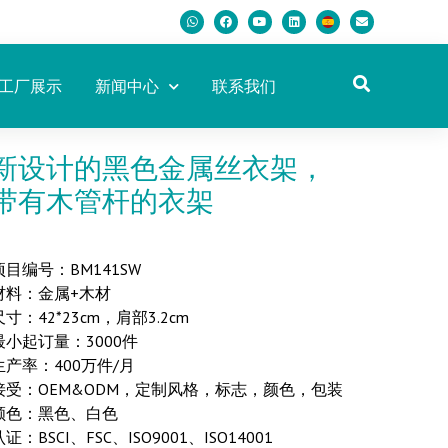
工厂展示
新闻中心
联系我们
新设计的黑色金属丝衣架，
带有木管杆的衣架
项目编号：BM141SW
材料：金属+木材
尺寸：42*23cm，肩部3.2cm
最小起订量：3000件
生产率：400万件/月
接受：OEM&ODM，定制风格，标志，颜色，包装
颜色：黑色、白色
认证：BSCI、FSC、ISO9001、ISO14001