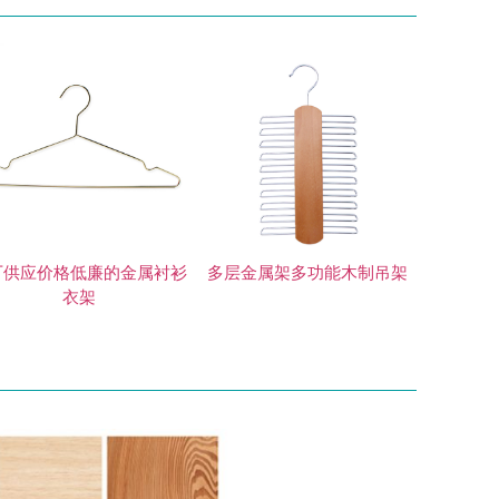
厂供应价格低廉的金属衬衫
多层金属架多功能木制吊架
衣架