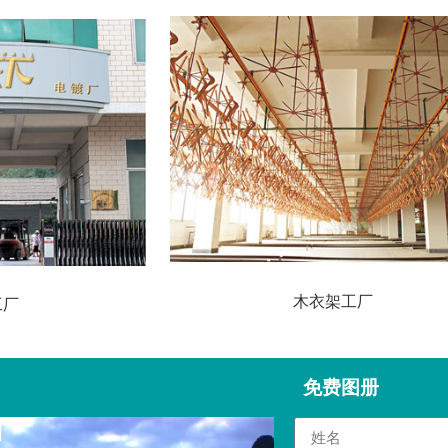
木衣架工厂
工厂
免费图册