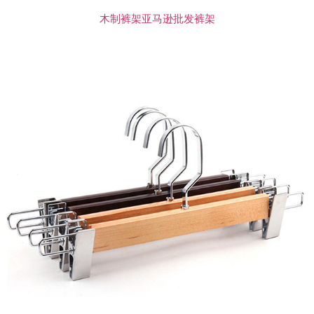
木制裤架亚马逊批发裤架