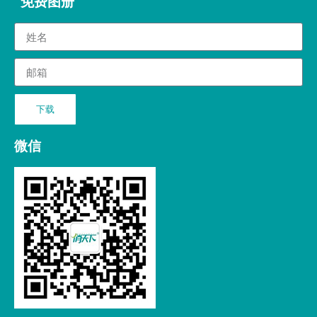
免费图册
下载
微信