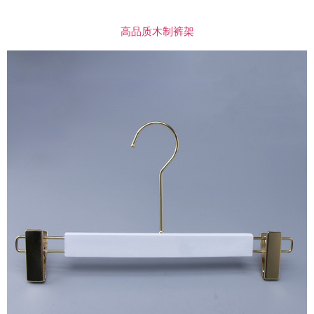
高品质木制裤架