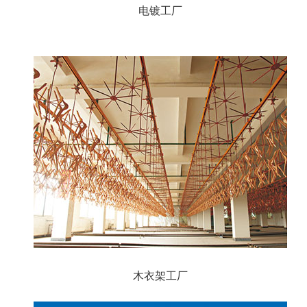
电镀工厂
木衣架工厂