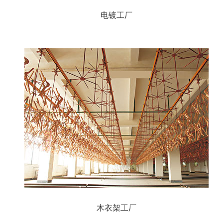
电镀工厂
木衣架工厂