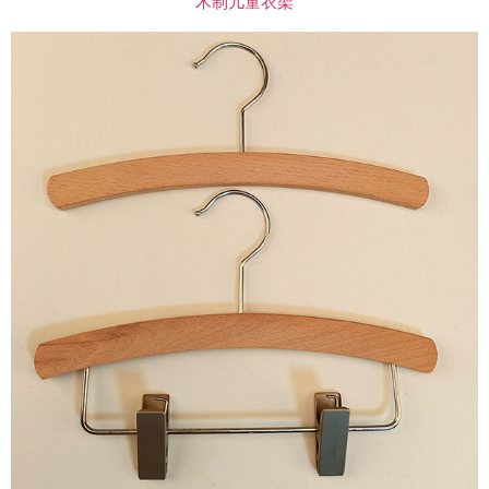
木制儿童衣架