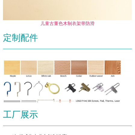
儿童古董色木制衣架带防滑
定制配件
工厂展示