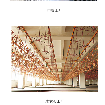
电镀工厂
木衣架工厂