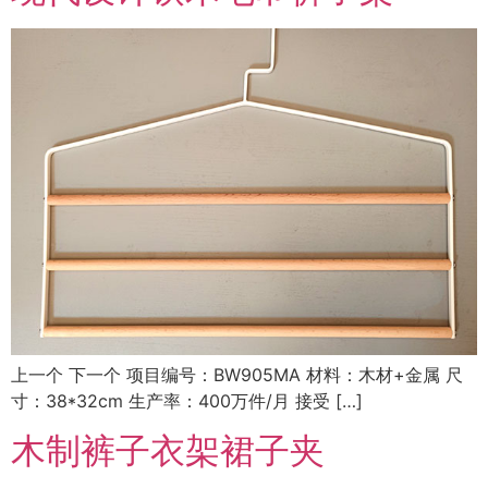
上一个 下一个 项目编号：BW905MA 材料：木材+金属 尺
寸：38*32cm 生产率：400万件/月 接受 […]
木制裤子衣架裙子夹