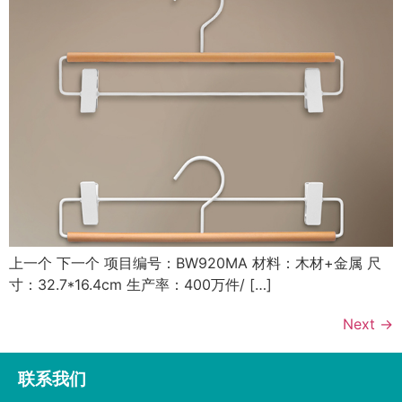
上一个 下一个 项目编号：BW920MA 材料：木材+金属 尺
寸：32.7*16.4cm 生产率：400万件/ […]
Next
→
联系我们