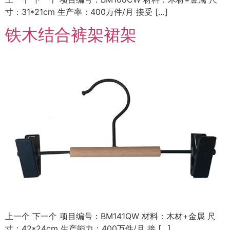
寸：31*21cm 生产率：400万件/月 接受 […]
铁木结合裤架裙架
上一个 下一个 项目编号：BM141QW 材料：木材+金属 尺
寸：42*24cm 生产能力：400万件/月 接 […]