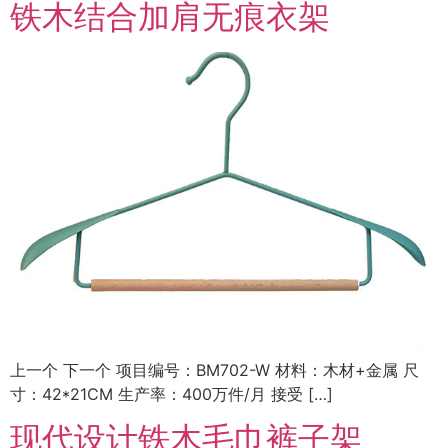
铁木结合加肩无痕衣架
上一个 下一个 项目编号：BM702-W 材料：木材+金属 尺
寸：42*21CM 生产率：400万件/月 接受 […]
现代设计铁木毛巾裤子架