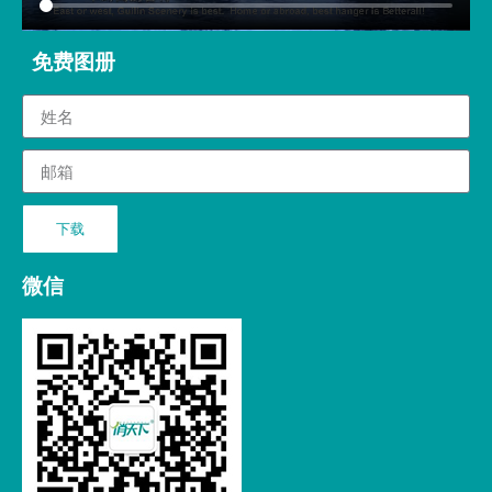
免费图册
下载
微信